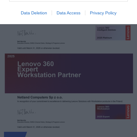
Data Deletion
Data Access
Privacy Policy