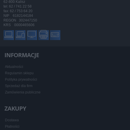
62-800 Kalisz
tel: 62 / 741 22 58
fax: 62 / 753 64 20
NIP 6182144184
REGON 302447150
KRS 0000465606
INFORMACJE
Aktualności
Regulamin sklepu
Polityka prywatności
Sprzedaż dla firm
Zamówienia publiczne
ZAKUPY
Dostawa
Płatności