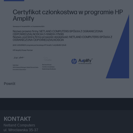
Powrót
KONTAKT
Netland Computers
ul. Wrocławska 35-37