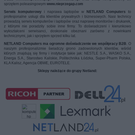
sprzętem poleasingowym
www.nieprzegap.com
Serwis komputerowy
i naprawa laptopów w
NETLAND Computers
to
profesjonalne usługi dla klientów prywatnych i biznesowych. Nasi technicy
prowadzą serwis komputerów i laptopów oraz naprawę monitorów i drukarek,
z którymi nie poradziły sobie inne firmy. To doświadczeni i kierunkowo
wykształceni serwisanci, doskonale obeznani zarówno z nowinkami
technicznymi, jak i sprzętem sprzed kilku lat.
NETLAND Computers ma ogromne doświadczenie we współpracy B2B
. O
naszym profesjonalizmie świadczy grono zadowolonych klientów, wśród
których znajdują się firmy i instytucje takie jak: NESTLE S.A., WASKO S.A.,
Energa S.A., Starostwo Kaliskie, Politechnika Łódzka, Super-Pharm Polska,
KLA Kalisz, Agencja OBWE, EUROTELE.
Sklepy należące do grupy Netland: