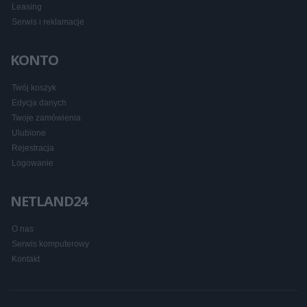
Leasing
Serwis i reklamacje
KONTO
Twój koszyk
Edycja danych
Twoje zamówienia
Ulubione
Rejestracja
Logowanie
NETLAND24
O nas
Serwis komputerowy
Kontakt