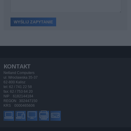
KONTAKT
Netland Computers
ul. Wrocławska 35-37
62-800 Kalisz
tel: 62 / 741 22 58
fax: 62 / 753 64 20
NIP 6182144184
REGON 302447150
KRS 0000465606