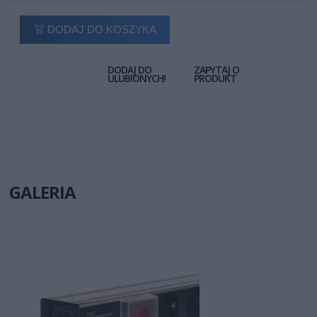
DODAJ DO KOSZYKA
DODAJ DO
ZAPYTAJ O
ULUBIONYCH!
PRODUKT
GALERIA