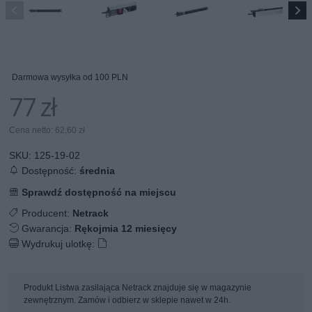
Darmowa wysyłka od 100 PLN
77 zł
Cena netto: 62,60 zł
SKU:
125-19-02
Dostępność:
średnia
Sprawdź dostępność na miejscu
Producent:
Netrack
Gwarancja:
Rękojmia 12 miesięcy
Wydrukuj ulotkę:
Produkt Listwa zasilająca Netrack znajduje się w magazynie
zewnętrznym. Zamów i odbierz w sklepie nawet w 24h.