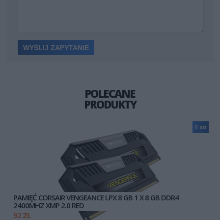
POLECANE
PRODUKTY
0 szt
PAMIĘĆ CORSAIR VENGEANCE LPX 8 GB 1 X 8 GB DDR4
2400MHZ XMP 2.0 RED
92 ZŁ