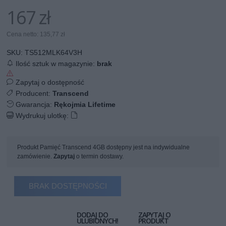
167 zł
Cena netto: 135,77 zł
SKU:
TS512MLK64V3H
Ilość sztuk w magazynie:
brak
Zapytaj o dostępność
Producent:
Transcend
Gwarancja:
Rękojmia Lifetime
Wydrukuj ulotkę:
Produkt Pamięć Transcend 4GB dostępny jest na indywidualne
zamówienie.
Zapytaj
o termin dostawy.
BRAK DOSTĘPNOŚCI
DODAJ DO
ZAPYTAJ O
ULUBIONYCH!
PRODUKT