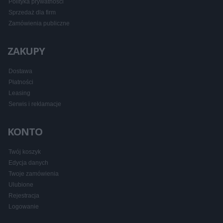
Polityka prywatności
Sprzedaż dla firm
Zamówienia publiczne
ZAKUPY
Dostawa
Płatności
Leasing
Serwis i reklamacje
KONTO
Twój koszyk
Edycja danych
Twoje zamówienia
Ulubione
Rejestracja
Logowanie