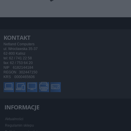
KONTAKT
Netland Computers
ul. Wrocławska 35-37
62-800 Kalisz
tel: 62 / 741 22 58
fax: 62 / 753 64 20
NIP 6182144184
REGON 302447150
KRS 0000465606
INFORMACJE
Aktualności
Regulamin sklepu