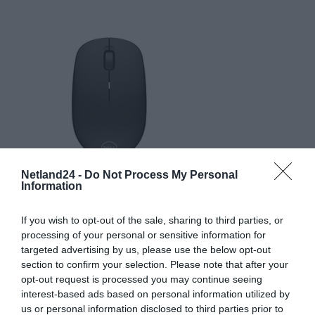
Netland24 -
Do Not Process My Personal
Information
If you wish to opt-out of the sale, sharing to third parties, or
processing of your personal or sensitive information for
SPECYFIKACJA
targeted advertising by us, please use the below opt-out
section to confirm your selection. Please note that after your
Product Information provided by the Manufacturer
opt-out request is processed you may continue seeing
interest-based ads based on personal information utilized by
AKTYWNE ZNACZNIKI NA OBRAZIE
us or personal information disclosed to third parties prior to