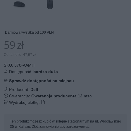
Darmowa wysyłka od 100 PLN
59 zł
Cena netto: 47,97 zł
SKU:
570-AAMH
Dostępność:
bardzo duża
Sprawdź dostępność na miejscu
Producent:
Dell
Gwarancja:
Gwarancja producenta 12 msc
Wydrukuj ulotkę:
Ten produkt możesz kupić w sklepie stacjonarnym na ul. Wrocławskiej
35 w Kaliszu. Złóż zamówienie aby zarezerwować.