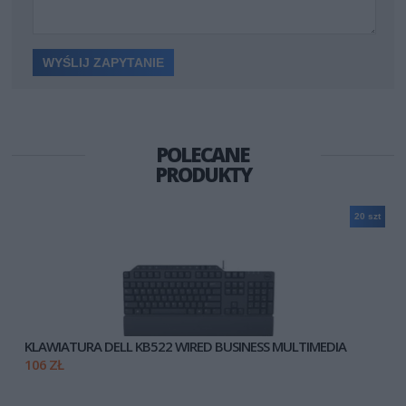
POLECANE
PRODUKTY
20 szt
KLAWIATURA DELL KB522 WIRED BUSINESS MULTIMEDIA
106 ZŁ