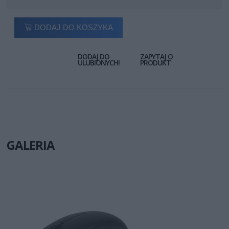
DODAJ DO KOSZYKA
DODAJ DO
ZAPYTAJ O
ULUBIONYCH!
PRODUKT
GALERIA