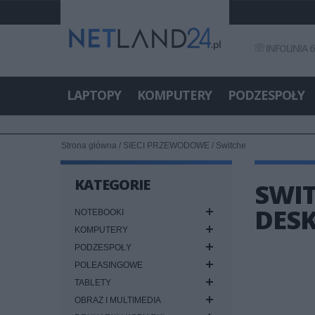
INFOLINIA 6
LAPTOPY
KOMPUTERY
PODZESPOŁY
Strona główna
/
SIECI PRZEWODOWE
/
Switche
KATEGORIE
SWIT
DES
NOTEBOOKI
KOMPUTERY
PODZESPOŁY
POLEASINGOWE
TABLETY
OBRAZ I MULTIMEDIA