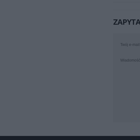
ZAPYTA
Twój e-mail
Wiadomoś