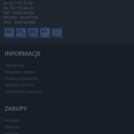
tel: 62 / 741 22 58
fax: 62 / 753 64 20
NIP 6182144184
REGON 302447150
KRS 0000465606
INFORMACJE
Aktualności
Regulamin sklepu
Polityka prywatności
Sprzedaż dla firm
Zamówienia publiczne
ZAKUPY
Dostawa
Płatności
Leasing