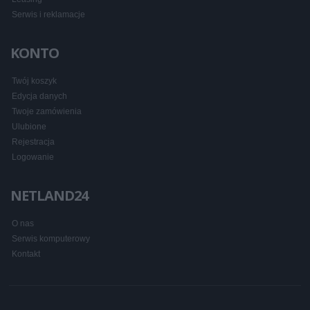
Serwis i reklamacje
KONTO
Twój koszyk
Edycja danych
Twoje zamówienia
Ulubione
Rejestracja
Logowanie
NETLAND24
O nas
Serwis komputerowy
Kontakt