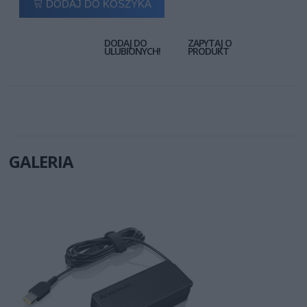
DODAJ DO KOSZYKA
DODAJ DO
ZAPYTAJ O
ULUBIONYCH!
PRODUKT
GALERIA