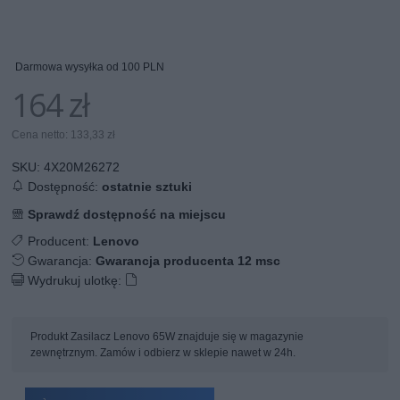
Darmowa wysyłka od 100 PLN
164 zł
Cena netto: 133,33 zł
SKU:
4X20M26272
Dostępność:
ostatnie sztuki
Sprawdź dostępność na miejscu
Producent:
Lenovo
Gwarancja:
Gwarancja producenta 12 msc
Wydrukuj ulotkę:
Produkt Zasilacz Lenovo 65W znajduje się w magazynie
zewnętrznym. Zamów i odbierz w sklepie nawet w 24h.