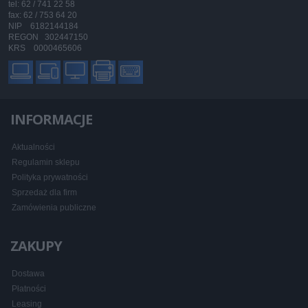
tel: 62 / 741 22 58
fax: 62 / 753 64 20
NIP 6182144184
REGON 302447150
KRS 0000465606
INFORMACJE
Aktualności
Regulamin sklepu
Polityka prywatności
Sprzedaż dla firm
Zamówienia publiczne
ZAKUPY
Dostawa
Płatności
Leasing