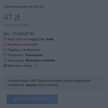
Darmowa wysyłka od 100 PLN
41 zł
Cena netto: 33,33 zł
SKU:
TS128GJF760
Ilość sztuk w magazynie:
brak
Prosimy o kontakt
Zapytaj o dostępność
Producent:
Transcend
Gwarancja:
Rękojmia Lifetime
Wydrukuj ulotkę:
Produkt Pamięć USB Transcend dostępny jest na indywidualne
zamówienie.
Zapytaj
o termin dostawy.
BRAK DOSTĘPNOŚCI