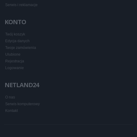
Serwis i reklamacje
KONTO
Twój koszyk
Edycja danych
Twoje zamówienia
Ulubione
Rejestracja
Logowanie
NETLAND24
O nas
Serwis komputerowy
Kontakt