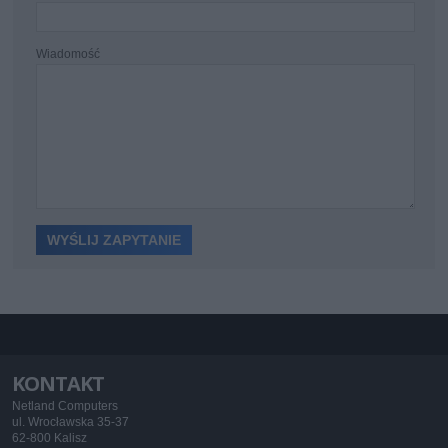
Wiadomość
KONTAKT
Netland Computers
ul. Wrocławska 35-37
62-800 Kalisz