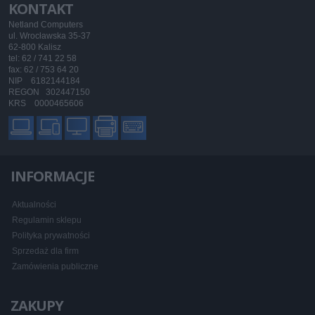
KONTAKT
Netland Computers
ul. Wrocławska 35-37
62-800 Kalisz
tel: 62 / 741 22 58
fax: 62 / 753 64 20
NIP 6182144184
REGON 302447150
KRS 0000465606
INFORMACJE
Aktualności
Regulamin sklepu
Polityka prywatności
Sprzedaż dla firm
Zamówienia publiczne
ZAKUPY