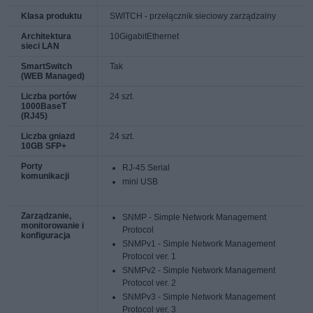
Klasa produktu
SWITCH - przełącznik sieciowy zarządzalny
Architektura
10GigabitEthernet
sieci LAN
SmartSwitch
Tak
(WEB Managed)
Liczba portów
24 szt.
1000BaseT
(RJ45)
Liczba gniazd
24 szt.
10GB SFP+
Porty
RJ-45 Serial
komunikacji
mini USB
Zarządzanie,
SNMP - Simple Network Management
monitorowanie i
Protocol
konfiguracja
SNMPv1 - Simple Network Management
Protocol ver. 1
SNMPv2 - Simple Network Management
Protocol ver. 2
SNMPv3 - Simple Network Management
Protocol ver. 3