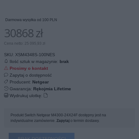
Darmowa wysyłka od 100 PLN
30868 zł
Cena netto: 25 095,93 zł
SKU:
XSM4348S-100NES
Ilość sztuk w magazynie:
brak
Prosimy o kontakt
Zapytaj o dostępność
Producent:
Netgear
Gwarancja:
Rękojmia Lifetime
Wydrukuj ulotkę:
Produkt Switch Netgear M4300-24X24F dostępny jest na
indywidualne zamówienie.
Zapytaj
o termin dostawy.
BRAK DOSTĘPNOŚCI