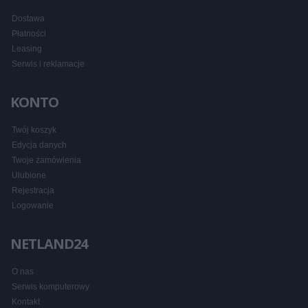
Dostawa
Płatności
Leasing
Serwis i reklamacje
KONTO
Twój koszyk
Edycja danych
Twoje zamówienia
Ulubione
Rejestracja
Logowanie
NETLAND24
O nas
Serwis komputerowy
Kontakt