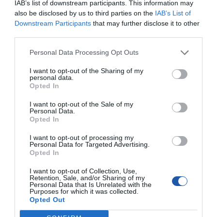
IAB’s list of downstream participants. This information may
ICMP - Internet Control Message Protocol
also be disclosed by us to third parties on the
IAB’s List of
DHCP Server - Dynamic Host Configuration
Downstream Participants
that may further disclose it to other
Protocol Server
third parties.
DNS - Domain Name System
DHCP - Dynamic Host Configuration
Personal Data Processing Opt Outs
Protocol
DHCP Client - Dynamic Host Configuration
I want to opt-out of the Sharing of my
Protocol Client
personal data.
DHCP snooping
Opted In
TCP/IP - Transmission Control
Protocol/Internet Protocol
I want to opt-out of the Sale of my
Personal Data.
LLDP - Link Layer Discovery Protocol
Opted In
LLDP-MED - Link Layer Discovery Protocol -
Media Endpoint Discovery
I want to opt-out of processing my
Port Security
Personal Data for Targeted Advertising.
QoS - Quality of Service (kontrola jakość
Opted In
usług i przepustowości)
UDP - datagramowy protokół użytkownika
I want to opt-out of Collection, Use,
Retention, Sale, and/or Sharing of my
TFTP - Trivial File Transfer Protocol
Personal Data that Is Unrelated with the
TCP
Purposes for which it was collected.
HTTP - Hypertext Transfer Protocol
Opted Out
HTTPS - Hypertext Transfer Protocol Secure
BOOTP - BOOTstrap Protocol