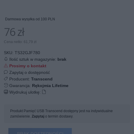
Darmowa wysyłka od 100 PLN
76 zł
Cena netto: 61,79 zł
SKU:
TS32GJF780
Ilość sztuk w magazynie:
brak
Prosimy o kontakt
Zapytaj o dostępność
Producent:
Transcend
Gwarancja:
Rękojmia Lifetime
Wydrukuj ulotkę:
Produkt Pamięć USB Transcend dostępny jest na indywidualne
zamówienie.
Zapytaj
o termin dostawy.
BRAK DOSTĘPNOŚCI