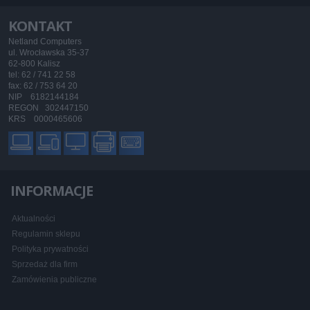
KONTAKT
Netland Computers
ul. Wrocławska 35-37
62-800 Kalisz
tel: 62 / 741 22 58
fax: 62 / 753 64 20
NIP 6182144184
REGON 302447150
KRS 0000465606
INFORMACJE
Aktualności
Regulamin sklepu
Polityka prywatności
Sprzedaż dla firm
Zamówienia publiczne