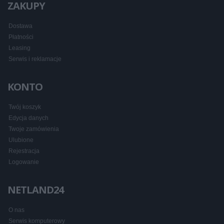
ZAKUPY
Dostawa
Płatności
Leasing
Serwis i reklamacje
KONTO
Twój koszyk
Edycja danych
Twoje zamówienia
Ulubione
Rejestracja
Logowanie
NETLAND24
O nas
Serwis komputerowy