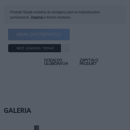
Produkt Stojak mobilny do dostępny jest na indywidualne
zamówienie.
Zapytaj
o termin dostawy.
BRAK DOSTĘPNOŚCI
WEŹ LEASING TERAZ
DODAJ DO
ZAPYTAJ O
ULUBIONYCH!
PRODUKT
GALERIA