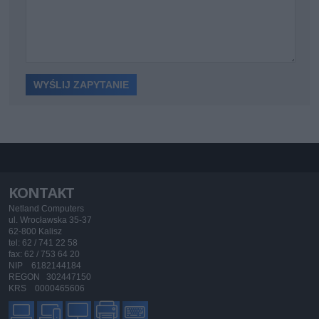
KONTAKT
Netland Computers
ul. Wrocławska 35-37
62-800 Kalisz
tel: 62 / 741 22 58
fax: 62 / 753 64 20
NIP 6182144184
REGON 302447150
KRS 0000465606