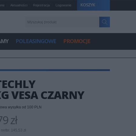
KOSZYK
one
Aktualności
Rejestracja
Logowanie
AMY
POLEASINGOWE
PROMOCJE
TECHLY
KG VESA CZARNY
owa wysyłka od 100 PLN
9 zł
netto: 145,53 zł