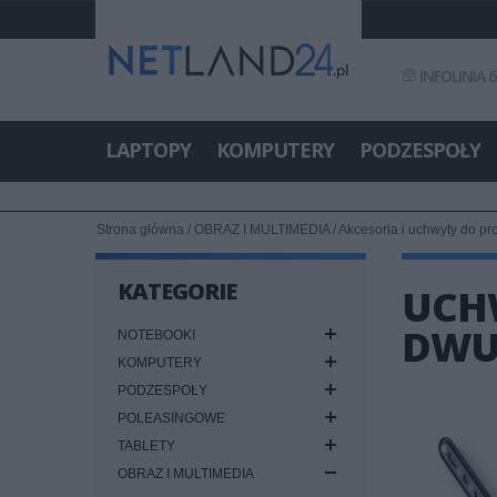
INFOLINIA 6
LAPTOPY
KOMPUTERY
PODZESPOŁY
Strona główna
/
OBRAZ I MULTIMEDIA
/
Akcesoria i uchwyty do pr
KATEGORIE
UCHW
DWUP
NOTEBOOKI
KOMPUTERY
PODZESPOŁY
POLEASINGOWE
TABLETY
OBRAZ I MULTIMEDIA