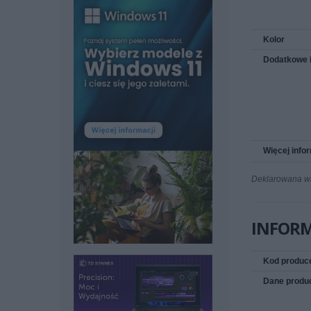
Kolor
Dodatkowe 
Więcej info
Deklarowana wag
INFOR
Kod produc
Dane produ