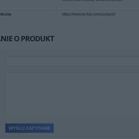
niczna
https://www.techly.com/contacts/
NIE O PRODUKT
ć