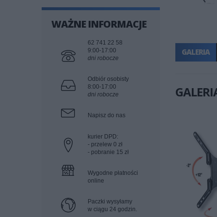
WAŻNE INFORMACJE
62 741 22 58
9:00-17:00
GALERIA
dni robocze
Odbiór osobisty
8:00-17:00
GALERI
dni robocze
Napisz do nas
kurier DPD:
- przelew 0 zł
- pobranie 15 zł
Wygodne płatności
online
Paczki wysyłamy
w ciągu 24 godzin.