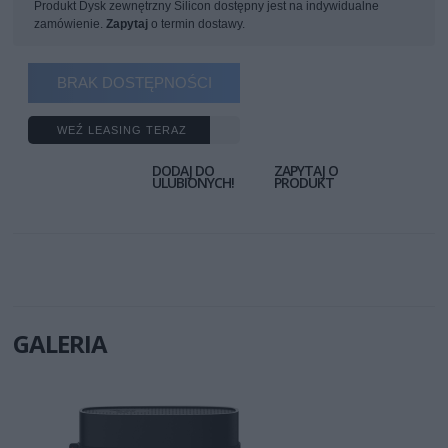
Produkt Dysk zewnętrzny Silicon dostępny jest na indywidualne
zamówienie.
Zapytaj
o termin dostawy.
BRAK DOSTĘPNOŚCI
WEŹ LEASING TERAZ
DODAJ DO
ZAPYTAJ O
ULUBIONYCH!
PRODUKT
GALERIA