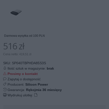
Darmowa wysyłka od 100 PLN
516 zł
Cena netto: 419,51 zł
SKU:
SP040TBPHDA85S3S
Ilość sztuk w magazynie:
brak
Prosimy o kontakt
Zapytaj o dostępność
Producent:
Silicon Power
Gwarancja:
Rękojmia 36 miesięcy
Wydrukuj ulotkę: