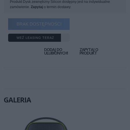
Produkt Dysk zewnętrzny Silicon dostępny jest na indywidualne
zamówienie.
Zapytaj
o termin dostawy.
BRAK DOSTĘPNOŚCI
WEŹ LEASING TERAZ
DODAJ DO
ZAPYTAJ O
ULUBIONYCH!
PRODUKT
GALERIA