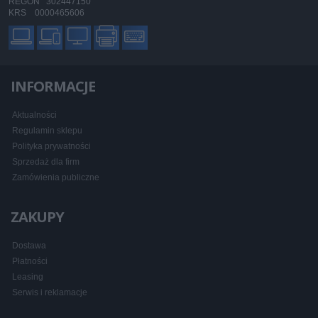
REGON 302447150
KRS 0000465606
INFORMACJE
Aktualności
Regulamin sklepu
Polityka prywatności
Sprzedaż dla firm
Zamówienia publiczne
ZAKUPY
Dostawa
Płatności
Leasing
Serwis i reklamacje