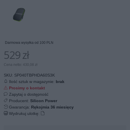
Darmowa wysyłka od 100 PLN
529 zł
Cena netto: 430,08 zł
SKU:
SP040TBPHDA60S3K
Ilość sztuk w magazynie:
brak
Prosimy o kontakt
Zapytaj o dostępność
Producent:
Silicon Power
Gwarancja:
Rękojmia 36 miesięcy
Wydrukuj ulotkę: