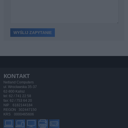
KONTAKT
Netland Computers
ul. Wrocławska 35-37
62-800 Kalisz
tel: 62 / 741 22 58
fax: 62 / 753 64 20
NIP 6182144184
REGON 302447150
KRS 0000465606