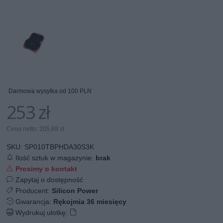
Darmowa wysyłka od 100 PLN
253 zł
Cena netto: 205,69 zł
SKU:
SP010TBPHDA30S3K
Ilość sztuk w magazynie:
brak
Prosimy o kontakt
Zapytaj o dostępność
Producent:
Silicon Power
Gwarancja:
Rękojmia 36 miesięcy
Wydrukuj ulotkę: