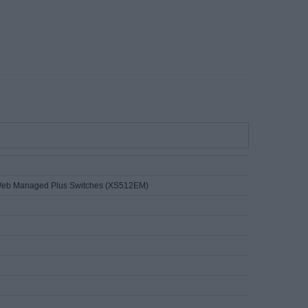
t Web Managed Plus Switches (XS512EM)