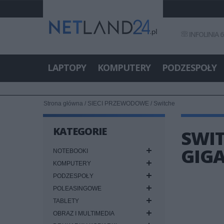
INFOLINIA 6
LAPTOPY
KOMPUTERY
PODZESPOŁY
Strona główna
/
SIECI PRZEWODOWE
/
Switche
KATEGORIE
SWIT
GIGA
NOTEBOOKI
KOMPUTERY
PODZESPOŁY
POLEASINGOWE
TABLETY
OBRAZ I MULTIMEDIA