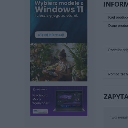
INFOR
Kod produc
Dane produ
Podmiot odp
Pomoc tech
ZAPYTA
Twój e-mail