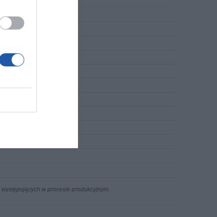
n występujących w procesie produkcyjnym.