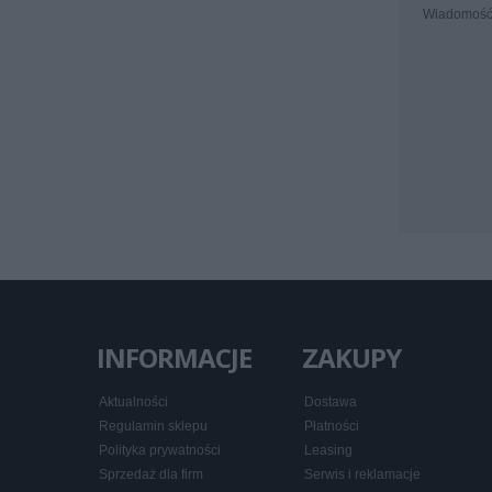
Wiadomoś
INFORMACJE
ZAKUPY
Aktualności
Dostawa
Regulamin sklepu
Płatności
Polityka prywatności
Leasing
Sprzedaż dla firm
Serwis i reklamacje