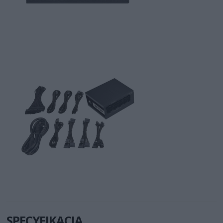
SPECYFIKACJA