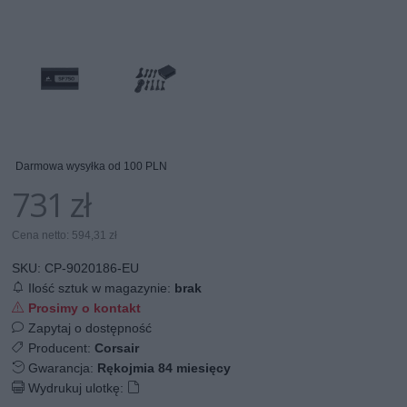
Darmowa wysyłka od 100 PLN
731 zł
Cena netto: 594,31 zł
SKU:
CP-9020186-EU
Ilość sztuk w magazynie:
brak
Prosimy o kontakt
Zapytaj o dostępność
Producent:
Corsair
Gwarancja:
Rękojmia 84 miesięcy
Wydrukuj ulotkę: