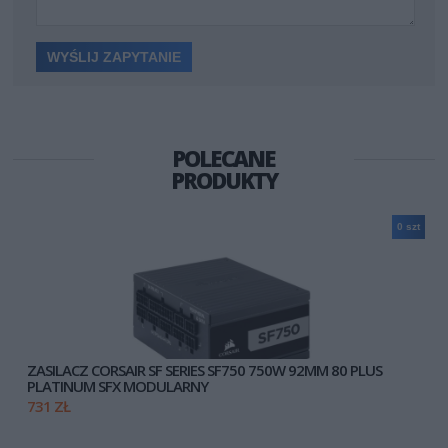
POLECANE
PRODUKTY
0 szt
ZASILACZ CORSAIR SF SERIES SF750 750W 92MM 80 PLUS
PLATINUM SFX MODULARNY
731 ZŁ