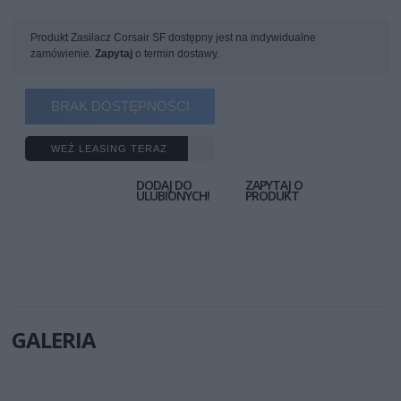
Produkt Zasilacz Corsair SF dostępny jest na indywidualne
zamówienie.
Zapytaj
o termin dostawy.
BRAK DOSTĘPNOŚCI
WEŹ LEASING TERAZ
DODAJ DO
ZAPYTAJ O
ULUBIONYCH!
PRODUKT
GALERIA