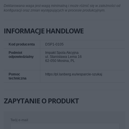
Deklarowana waga jest wagą minimalną i może różnić się w zależności od
konfiguracji oraz zmian występujących w procesie produkcyjnym.
INFORMACJE HANDLOWE
Kod producenta
DSP1-0105
Podmiot
Impakt Spola Akcyjna
odpowiedzialny
ul. Stanisława Lema 16
62-050 Mosina, PL
Pomoc
https://pl.lanberg.eu/wsparcie-szukaj
techniczna
ZAPYTANIE O PRODUKT
Twój e-mail