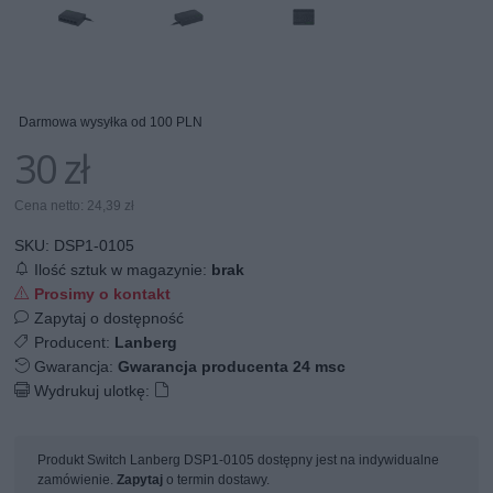
Darmowa wysyłka od 100 PLN
30 zł
Cena netto: 24,39 zł
SKU:
DSP1-0105
Ilość sztuk w magazynie:
brak
Prosimy o kontakt
Zapytaj o dostępność
Producent:
Lanberg
Gwarancja:
Gwarancja producenta 24 msc
Wydrukuj ulotkę:
Produkt Switch Lanberg DSP1-0105 dostępny jest na indywidualne
zamówienie.
Zapytaj
o termin dostawy.