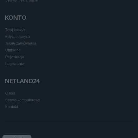
Serwis i reklamacje
KONTO
Twój koszyk
Edycja danych
Twoje zamówienia
Ulubione
Rejestracja
Logowanie
NETLAND24
O nas
Serwis komputerowy
Kontakt