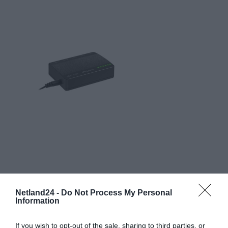
Netland24 -
Do Not Process My Personal
Information
If you wish to opt-out of the sale, sharing to third parties, or