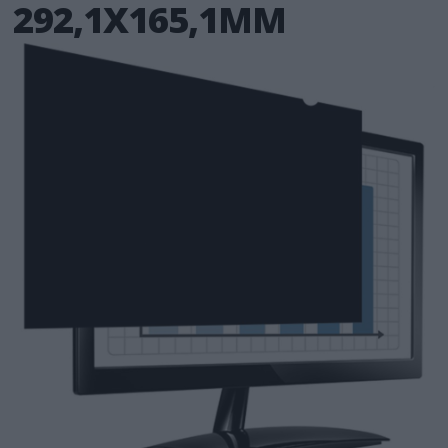
292,1X165,1MM