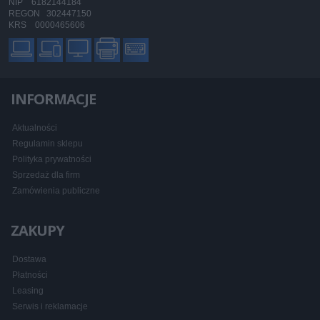
NIP 6182144184
REGON 302447150
KRS 0000465606
INFORMACJE
Aktualności
Regulamin sklepu
Polityka prywatności
Sprzedaż dla firm
Zamówienia publiczne
ZAKUPY
Dostawa
Płatności
Leasing
Serwis i reklamacje