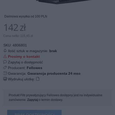
Darmowa wysyłka od 100 PLN
142 zł
Cena netto: 115,45 zł
SKU:
4806801
Ilość sztuk w magazynie:
brak
Prosimy o kontakt
Zapytaj o dostępność
Producent:
Fellowes
Gwarancja:
Gwarancja producenta 24 msc
Wydrukuj ulotkę:
Produkt Filtr prywatyzujący Fellowes dostępny jest na indywidualne
zamówienie.
Zapytaj
o termin dostawy.
BRAK DOSTĘPNOŚCI