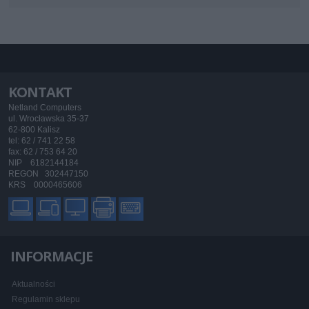
KONTAKT
Netland Computers
ul. Wrocławska 35-37
62-800 Kalisz
tel: 62 / 741 22 58
fax: 62 / 753 64 20
NIP 6182144184
REGON 302447150
KRS 0000465606
INFORMACJE
Aktualności
Regulamin sklepu