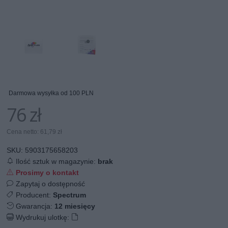
Darmowa wysyłka od 100 PLN
76 zł
Cena netto: 61,79 zł
SKU:
5903175658203
Ilość sztuk w magazynie:
brak
Prosimy o kontakt
Zapytaj o dostępność
Producent:
Spectrum
Gwarancja:
12 miesięcy
Wydrukuj ulotkę: