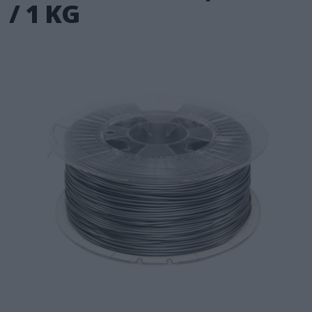
/ 1 KG