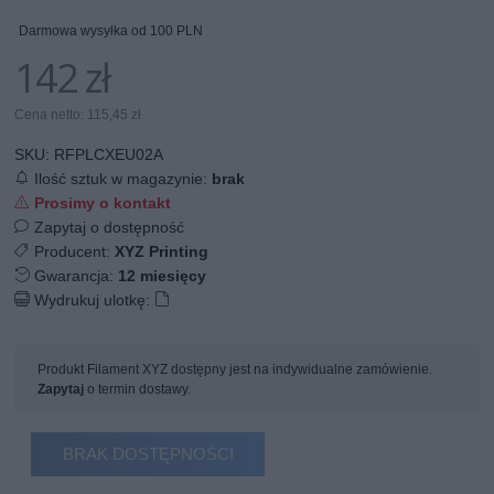
Darmowa wysyłka od 100 PLN
142 zł
Cena netto: 115,45 zł
SKU:
RFPLCXEU02A
Ilość sztuk w magazynie:
brak
Prosimy o kontakt
Zapytaj o dostępność
Producent:
XYZ Printing
Gwarancja:
12 miesięcy
Wydrukuj ulotkę:
Produkt Filament XYZ dostępny jest na indywidualne zamówienie.
Zapytaj
o termin dostawy.
BRAK DOSTĘPNOŚCI