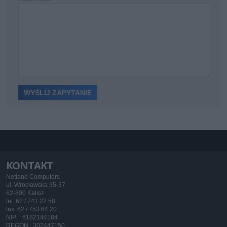
KONTAKT
Netland Computers
ul. Wrocławska 35-37
62-800 Kalisz
tel: 62 / 741 22 58
fax: 62 / 753 64 20
NIP 6182144184
REGON 302447150