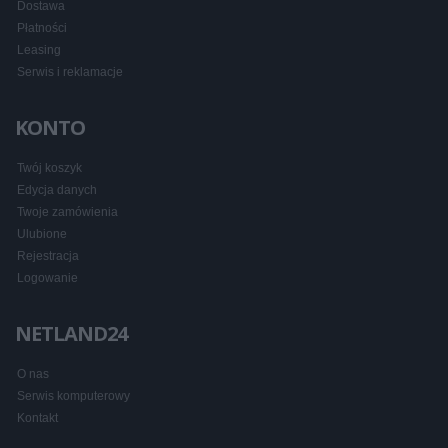
Dostawa
Płatności
Leasing
Serwis i reklamacje
KONTO
Twój koszyk
Edycja danych
Twoje zamówienia
Ulubione
Rejestracja
Logowanie
NETLAND24
O nas
Serwis komputerowy
Kontakt