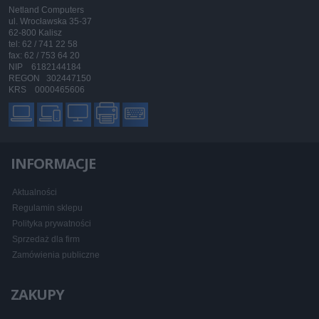
Netland Computers
ul. Wrocławska 35-37
62-800 Kalisz
tel: 62 / 741 22 58
fax: 62 / 753 64 20
NIP 6182144184
REGON 302447150
KRS 0000465606
INFORMACJE
Aktualności
Regulamin sklepu
Polityka prywatności
Sprzedaż dla firm
Zamówienia publiczne
ZAKUPY