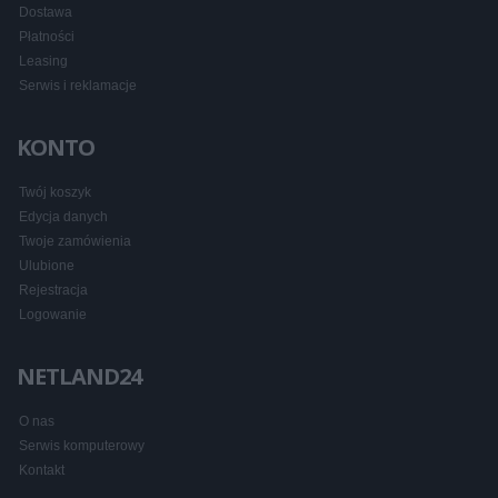
Dostawa
Płatności
Leasing
Serwis i reklamacje
KONTO
Twój koszyk
Edycja danych
Twoje zamówienia
Ulubione
Rejestracja
Logowanie
NETLAND24
O nas
Serwis komputerowy
Kontakt