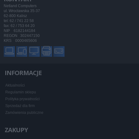
Netland Computers
ul. Wrocławska 35-37
62-800 Kalisz
tel: 62 / 741 22 58
fax: 62 / 753 64 20
NIP 6182144184
REGON 302447150
KRS 0000465606
INFORMACJE
Aktualności
Regulamin sklepu
Polityka prywatności
Sprzedaż dla firm
Zamówienia publiczne
ZAKUPY