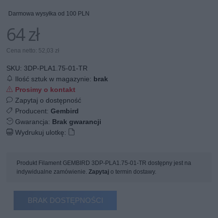
Darmowa wysyłka od 100 PLN
64 zł
Cena netto: 52,03 zł
SKU:
3DP-PLA1.75-01-TR
Ilość sztuk w magazynie:
brak
Prosimy o kontakt
Zapytaj o dostępność
Producent:
Gembird
Gwarancja:
Brak gwarancji
Wydrukuj ulotkę:
Produkt Filament GEMBIRD 3DP-PLA1.75-01-TR dostępny jest na
indywidualne zamówienie.
Zapytaj
o termin dostawy.
BRAK DOSTĘPNOŚCI