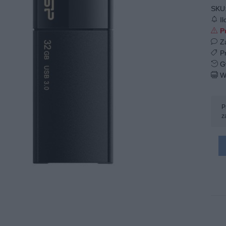
SKU
Il
Pr
Z
Pr
Gw
W
P
z