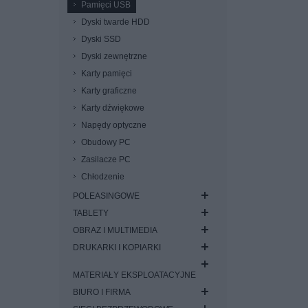
Pamięci USB
Dyski twarde HDD
Dyski SSD
Dyski zewnętrzne
Karty pamięci
Karty graficzne
Karty dźwiękowe
Napędy optyczne
Obudowy PC
Zasilacze PC
Chłodzenie
POLEASINGOWE
TABLETY
OBRAZ I MULTIMEDIA
DRUKARKI I KOPIARKI
MATERIAŁY EKSPLOATACYJNE
BIURO I FIRMA