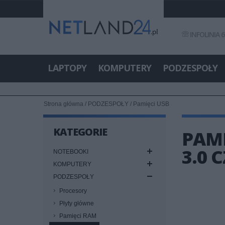
INFOLINIA 6
LAPTOPY
KOMPUTERY
PODZESPOŁY
Strona główna
/
PODZESPOŁY
/
Pamięci USB
KATEGORIE
PAMI
3.0 
NOTEBOOKI
KOMPUTERY
PODZESPOŁY
Procesory
Płyty główne
Pamięci RAM