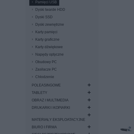
Pamięci USB
Dyski twarde HDD
Dyski SSD
Dyski zewnętrzne
Karty pamięci
Karty graficzne
Karty dźwiękowe
Napędy optyczne
Obudowy PC
Zasilacze PC
Chłodzenie
POLEASINGOWE
TABLETY
OBRAZ I MULTIMEDIA
DRUKARKI I KOPIARKI
MATERIAŁY EKSPLOATACYJNE
BIURO I FIRMA