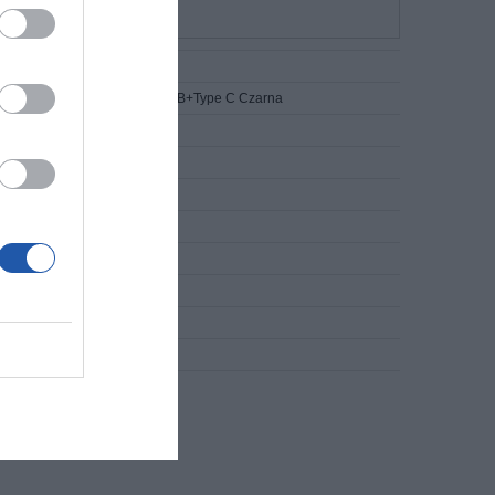
50 128GB USB 3.1+micro USB+Type C Czarna