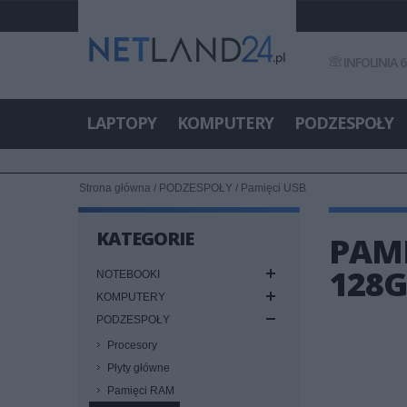
INFOLINIA 6
LAPTOPY
KOMPUTERY
PODZESPOŁY
Strona główna
/
PODZESPOŁY
/
Pamięci USB
KATEGORIE
PAMI
128G
NOTEBOOKI
KOMPUTERY
PODZESPOŁY
Procesory
Płyty główne
Pamięci RAM