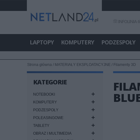
INFOLINIA 6
LAPTOPY
KOMPUTERY
PODZESPOŁY
Strona główna
/
MATERIAŁY EKSPLOATACYJNE
/
Filamenty 3D
KATEGORIE
FILA
BLUE
NOTEBOOKI
KOMPUTERY
PODZESPOŁY
POLEASINGOWE
TABLETY
OBRAZ I MULTIMEDIA