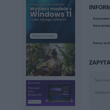
INFOR
Kod produc
Dane produ
Pomoc tech
ZAPYTA
Twój e-mail
Wiadomoś