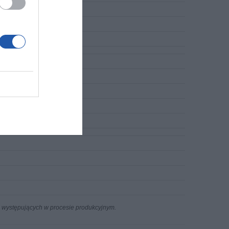
n występujących w procesie produkcyjnym.