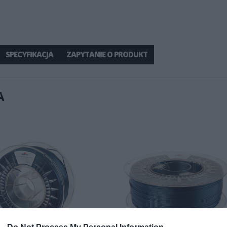
SPECYFIKACJA
ZAPYTANIE O PRODUKT
A