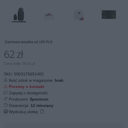
Darmowa wysyłka od 100 PLN
62 zł
Cena netto: 50,41 zł
SKU:
5903175651402
Ilość sztuk w magazynie:
brak
Prosimy o kontakt
Zapytaj o dostępność
Producent:
Spectrum
Gwarancja:
12 miesięcy
Wydrukuj ulotkę: