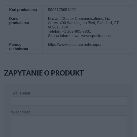
Kod producenta
5903175651402
Dane
Nazwa: Charter Communications, Inc.
producenta
Adres: 400 Washington Blvd, Stamford, CT
06901, USA
Telefon: +1 203-905-7801
Strona internetowa: www.spectrum.com
Pomoc
https://www.spectrum.net/support
techniczna
ZAPYTANIE O PRODUKT
Twój e-mail
Wiadomość