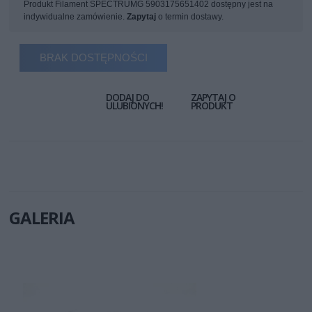
Produkt Filament SPECTRUMG 5903175651402 dostępny jest na
indywidualne zamówienie.
Zapytaj
o termin dostawy.
BRAK DOSTĘPNOŚCI
DODAJ DO
ZAPYTAJ O
ULUBIONYCH!
PRODUKT
GALERIA