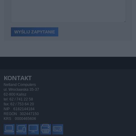
KONTAKT
Netland Computers
ul. Wrocławska 35-37
62-800 Kalisz
tel: 62 / 741 22 58
fax: 62 / 753 64 20
NIP 6182144184
REGON 302447150
KRS 0000465606