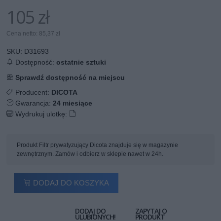
105 zł
Cena netto: 85,37 zł
SKU:
D31693
Dostępność:
ostatnie sztuki
Sprawdź dostępność na miejscu
Producent:
DICOTA
Gwarancja:
24 miesiące
Wydrukuj ulotkę:
Produkt Filtr prywatyzujący Dicota znajduje się w magazynie
zewnętrznym. Zamów i odbierz w sklepie nawet w 24h.
DODAJ DO KOSZYKA
DODAJ DO
ZAPYTAJ O
ULUBIONYCH!
PRODUKT