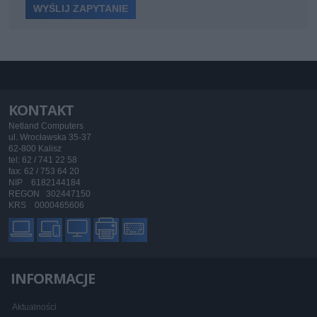
KONTAKT
Netland Computers
ul. Wrocławska 35-37
62-800 Kalisz
tel: 62 / 741 22 58
fax: 62 / 753 64 20
NIP 6182144184
REGON 302447150
KRS 0000465606
INFORMACJE
Aktualności