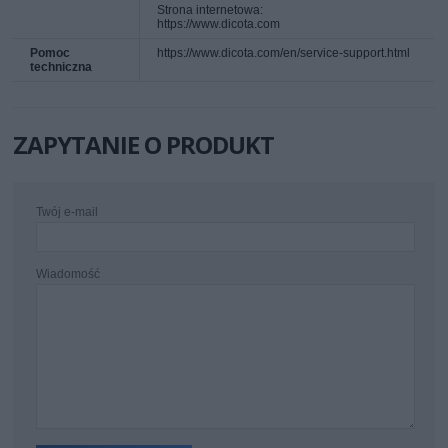
Strona internetowa:
https://www.dicota.com
Pomoc
https://www.dicota.com/en/service-support.html
techniczna
ZAPYTANIE O PRODUKT
Twój e-mail
Wiadomość