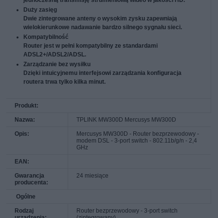
Duży zasięg
Dwie zintegrowane anteny o wysokim zysku zapewniają
wielokierunkowe nadawanie bardzo silnego sygnału sieci.
Kompatybilność
Router jest w pełni kompatybilny ze standardami
ADSL2+/ADSL2/ADSL.
Zarządzanie bez wysiłku
Dzięki intuicyjnemu interfejsowi zarządzania konfiguracja
routera trwa tylko kilka minut.
Produkt:
Nazwa:
TPLINK MW300D Mercusys MW300D
Opis:
Mercusys MW300D - Router bezprzewodowy -
modem DSL - 3-port switch - 802.11b/g/n - 2,4
GHz
EAN:
Gwarancja
24 miesiące
producenta:
Ogólne
Rodzaj
Router bezprzewodowy - 3-port switch
urządzenia:
(zintegrowany)