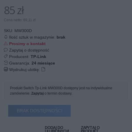
85 zł
Cena netto: 69,11 zł
SKU:
MW300D
Ilość sztuk w magazynie:
brak
Prosimy o kontakt
Zapytaj o dostępność
Producent:
TP-Link
Gwarancja:
24 miesiące
Wydrukuj ulotkę:
Produkt Switch Tp-Link MW300D dostępny jest na indywidualne
zamówienie.
Zapytaj
o termin dostawy.
BRAK DOSTĘPNOŚCI
DODAJ DO
ZAPYTAJ O
ULUBIONYCH!
PRODUKT