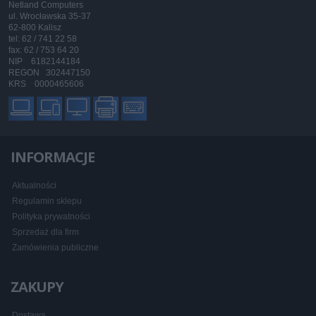
Netland Computers
ul. Wrocławska 35-37
62-800 Kalisz
tel: 62 / 741 22 58
fax: 62 / 753 64 20
NIP 6182144184
REGON 302447150
KRS 0000465606
INFORMACJE
Aktualności
Regulamin sklepu
Polityka prywatności
Sprzedaż dla firm
Zamówienia publiczne
ZAKUPY
Dostawa