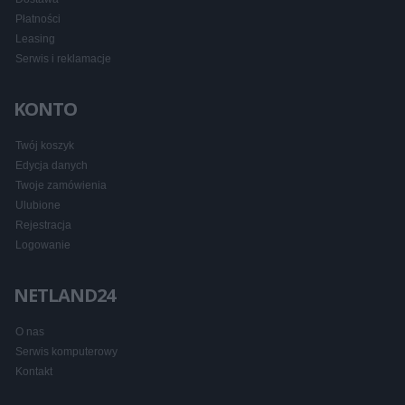
Płatności
Leasing
Serwis i reklamacje
KONTO
Twój koszyk
Edycja danych
Twoje zamówienia
Ulubione
Rejestracja
Logowanie
NETLAND24
O nas
Serwis komputerowy
Kontakt