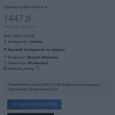
Darmowa wysyłka od 100 PLN
1447 zł
Cena netto: 1 176,42 zł
SKU:
USW-16-POE
Dostępność:
średnia
Sprawdź dostępność na miejscu
Producent:
Ubiquiti Networks
Gwarancja:
24 miesiące
Wydrukuj ulotkę:
Produkt Switch Ubiquiti USW-16-POE dostępny jest w magazynie.
Zamów teraz. Wysyłka nawet w 24h.
DODAJ DO KOSZYKA