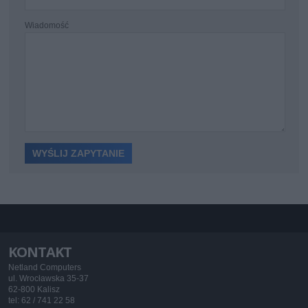
Wiadomość
KONTAKT
Netland Computers
ul. Wrocławska 35-37
62-800 Kalisz
tel: 62 / 741 22 58