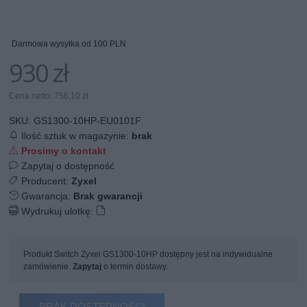
Darmowa wysyłka od 100 PLN
930 zł
Cena netto: 756,10 zł
SKU:
GS1300-10HP-EU0101F
Ilość sztuk w magazynie:
brak
Prosimy o kontakt
Zapytaj o dostępność
Producent:
Zyxel
Gwarancja:
Brak gwarancji
Wydrukuj ulotkę:
Produkt Switch Zyxel GS1300-10HP dostępny jest na indywidualne
zamówienie.
Zapytaj
o termin dostawy.
BRAK DOSTĘPNOŚCI