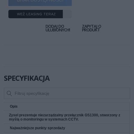
WEŹ LEASING TERAZ
DODAJ DO
ZAPYTAJ O
ULUBIONYCH!
PRODUKT
SPECYFIKACJA
Opis
Zyxel prezentuje niezarządzalny przełącznik GS1300, stworzony z
myślą o monitoringu w systemach CCTV.
Najważniejsze punkty sprzedaży