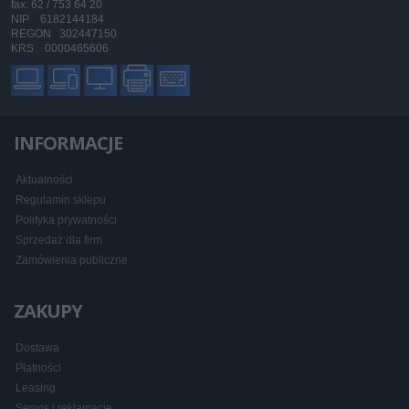
fax: 62 / 753 64 20
NIP 6182144184
REGON 302447150
KRS 0000465606
INFORMACJE
Aktualności
Regulamin sklepu
Polityka prywatności
Sprzedaż dla firm
Zamówienia publiczne
ZAKUPY
Dostawa
Płatności
Leasing
Serwis i reklamacje