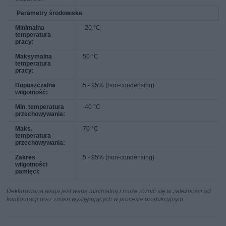
Parametry środowiska
Minimalna
-20 °C
temperatura
pracy:
Maksymalna
50 °C
temperatura
pracy:
Dopuszczalna
5 - 95% (non-condensing)
wilgotność:
Min. temperatura
-40 °C
przechowywania:
Maks.
70 °C
temperatura
przechowywania:
Zakres
5 - 95% (non-condensing)
wilgotności
pamięci:
Deklarowana waga jest wagą minimalną i może różnić się w zależności od
konfiguracji oraz zmian występujących w procesie produkcyjnym.