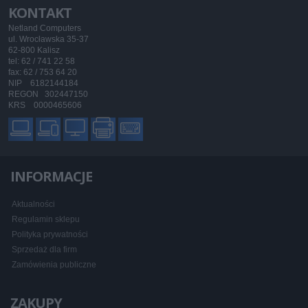
KONTAKT
Netland Computers
ul. Wrocławska 35-37
62-800 Kalisz
tel: 62 / 741 22 58
fax: 62 / 753 64 20
NIP 6182144184
REGON 302447150
KRS 0000465606
INFORMACJE
Aktualności
Regulamin sklepu
Polityka prywatności
Sprzedaż dla firm
Zamówienia publiczne
ZAKUPY