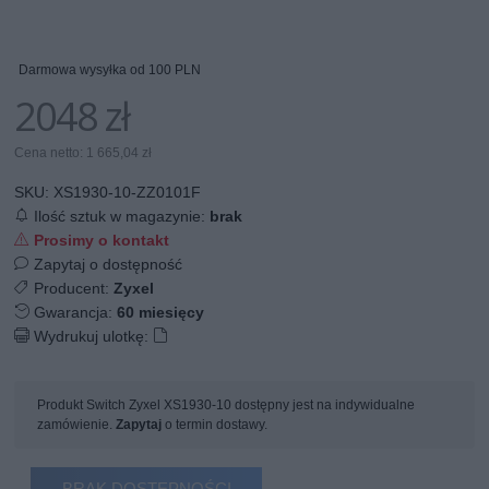
Darmowa wysyłka od 100 PLN
2048 zł
Cena netto: 1 665,04 zł
SKU:
XS1930-10-ZZ0101F
Ilość sztuk w magazynie:
brak
Prosimy o kontakt
Zapytaj o dostępność
Producent:
Zyxel
Gwarancja:
60 miesięcy
Wydrukuj ulotkę:
Produkt Switch Zyxel XS1930-10 dostępny jest na indywidualne
zamówienie.
Zapytaj
o termin dostawy.
BRAK DOSTĘPNOŚCI