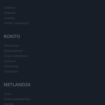
Dostawa
Płatności
Leasing
Serwis i reklamacje
KONTO
Twój koszyk
Edycja danych
Twoje zamówienia
Ulubione
Rejestracja
Logowanie
NETLAND24
O nas
Serwis komputerowy
Kontakt