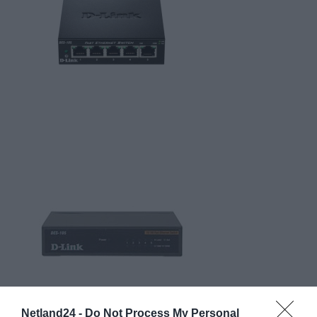
Netland24 -
Do Not Process My Personal