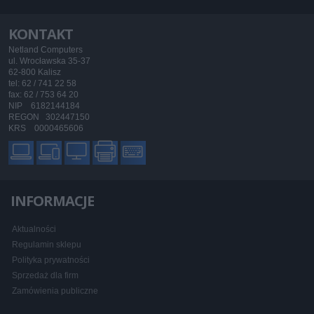
KONTAKT
Netland Computers
ul. Wrocławska 35-37
62-800 Kalisz
tel: 62 / 741 22 58
fax: 62 / 753 64 20
NIP 6182144184
REGON 302447150
KRS 0000465606
INFORMACJE
Aktualności
Regulamin sklepu
Polityka prywatności
Sprzedaż dla firm
Zamówienia publiczne