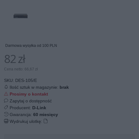
Darmowa wysyłka od 100 PLN
82 zł
Cena netto: 66,67 zł
SKU:
DES-105/E
Ilość sztuk w magazynie:
brak
Prosimy o kontakt
Zapytaj o dostępność
Producent:
D-Link
Gwarancja:
60 miesięcy
Wydrukuj ulotkę: