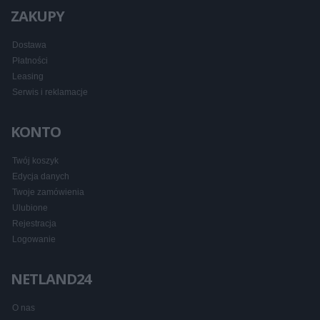
ZAKUPY
Dostawa
Płatności
Leasing
Serwis i reklamacje
KONTO
Twój koszyk
Edycja danych
Twoje zamówienia
Ulubione
Rejestracja
Logowanie
NETLAND24
O nas