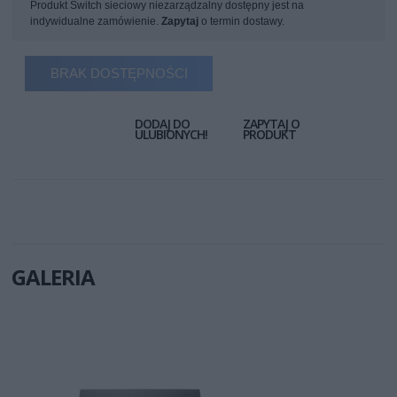
Produkt Switch sieciowy niezarządzalny dostępny jest na
indywidualne zamówienie.
Zapytaj
o termin dostawy.
BRAK DOSTĘPNOŚCI
DODAJ DO
ZAPYTAJ O
ULUBIONYCH!
PRODUKT
GALERIA