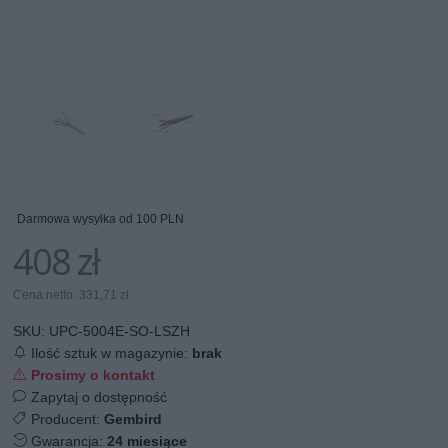
Darmowa wysyłka od 100 PLN
408 zł
Cena netto: 331,71 zł
SKU:
UPC-5004E-SO-LSZH
Ilość sztuk w magazynie:
brak
Prosimy o kontakt
Zapytaj o dostępność
Producent:
Gembird
Gwarancja:
24 miesiące