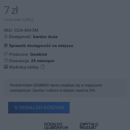
7 zł
Cena netto: 5,69 zł
SKU:
CCA-404-5M
Dostępność:
bardzo duża
Sprawdź dostępność na miejscu
Producent:
Gembird
Gwarancja:
24 miesiące
Wydrukuj ulotkę:
Produkt Kabel GEMBIRD stereo znajduje się w magazynie
zewnętrznym. Zamów i odbierz w sklepie nawet w 24h.
DODAJ DO KOSZYKA
DODAJ DO
ZAPYTAJ O
ULUBIONYCH!
PRODUKT