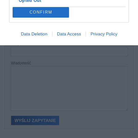
Opted Out
CONFIRM
ZAPYTANIE O PRODUKT
Data Deletion
Data Access
Privacy Policy
Twój e-mail
Wiadomość