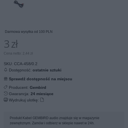
Darmowa wysyłka od 100 PLN
3 zł
Cena netto: 2,44 zł
SKU:
CCA-458/0.2
Dostępność:
ostatnie sztuki
Sprawdź dostępność na miejscu
Producent:
Gembird
Gwarancja:
24 miesiące
Wydrukuj ulotkę:
Produkt Kabel GEMBIRD audio znajduje się w magazynie
zewnętrznym. Zamów i odbierz w sklepie nawet w 24h.