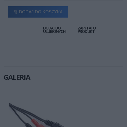
DODAJ DO KOSZYKA
DODAJ DO
ZAPYTAJ O
ULUBIONYCH!
PRODUKT
GALERIA