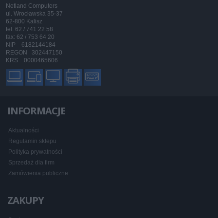
Netland Computers
ul. Wrocławska 35-37
62-800 Kalisz
tel: 62 / 741 22 58
fax: 62 / 753 64 20
NIP 6182144184
REGON 302447150
KRS 0000465606
INFORMACJE
Aktualności
Regulamin sklepu
Polityka prywatności
Sprzedaż dla firm
Zamówienia publiczne
ZAKUPY