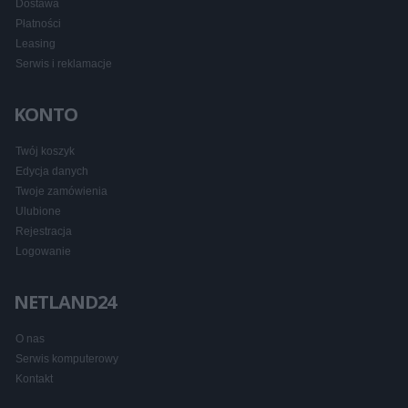
Dostawa
Płatności
Leasing
Serwis i reklamacje
KONTO
Twój koszyk
Edycja danych
Twoje zamówienia
Ulubione
Rejestracja
Logowanie
NETLAND24
O nas
Serwis komputerowy
Kontakt