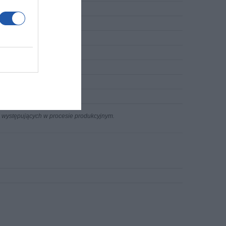
n występujących w procesie produkcyjnym.