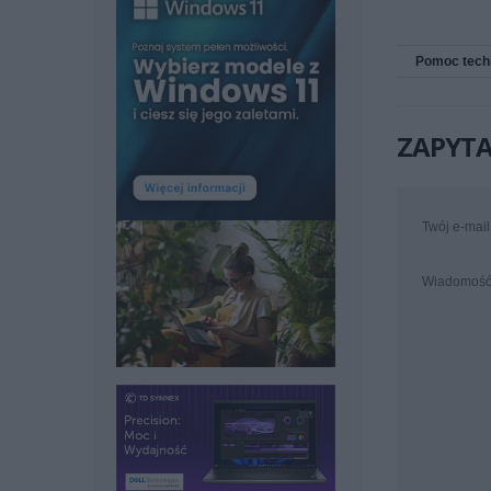
Pomoc tech
ZAPYTA
Twój e-mail
Wiadomoś