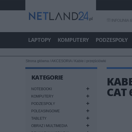
INFOLINIA 6
LAPTOPY
KOMPUTERY
PODZESPOŁY
Strona główna
/
AKCESORIA
/
Kable i przejściówki
KATEGORIE
KABE
CAT 
NOTEBOOKI
KOMPUTERY
PODZESPOŁY
POLEASINGOWE
TABLETY
OBRAZ I MULTIMEDIA