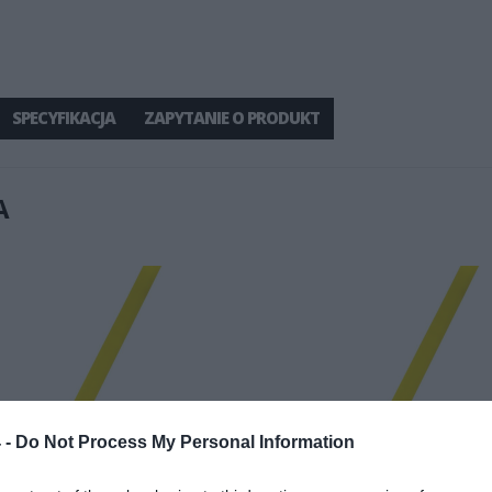
SPECYFIKACJA
ZAPYTANIE O PRODUKT
A
 -
Do Not Process My Personal Information