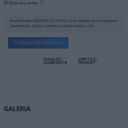
Wydrukuj ulotkę:
Produkt Kabel GEMBIRD CC-PPVGA-10-B znajduje się w magazynie
zewnętrznym. Zamów i odbierz w sklepie nawet w 24h.
DODAJ DO KOSZYKA
DODAJ DO
ZAPYTAJ O
ULUBIONYCH!
PRODUKT
GALERIA