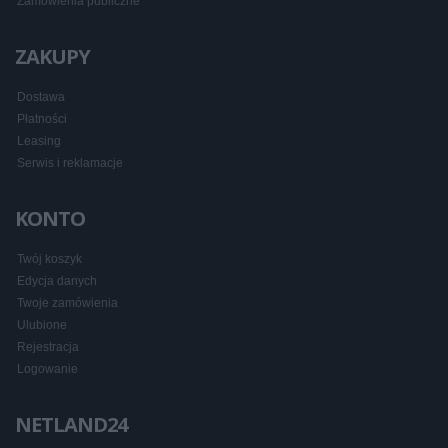
Zamówienia publiczne
ZAKUPY
Dostawa
Płatności
Leasing
Serwis i reklamacje
KONTO
Twój koszyk
Edycja danych
Twoje zamówienia
Ulubione
Rejestracja
Logowanie
NETLAND24