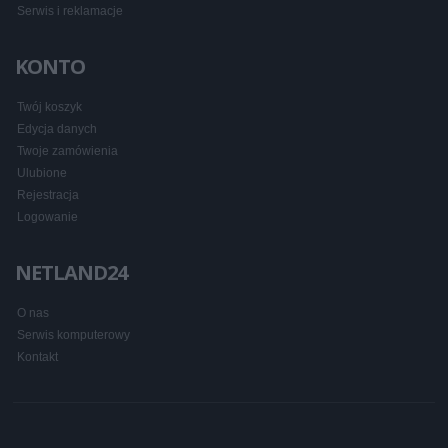
Serwis i reklamacje
KONTO
Twój koszyk
Edycja danych
Twoje zamówienia
Ulubione
Rejestracja
Logowanie
NETLAND24
O nas
Serwis komputerowy
Kontakt