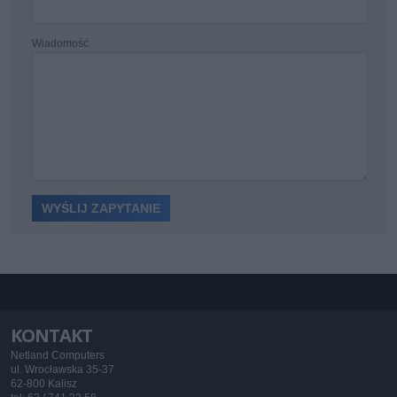
Wiadomość
KONTAKT
Netland Computers
ul. Wrocławska 35-37
62-800 Kalisz