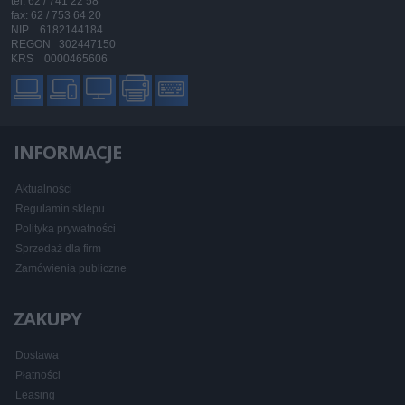
tel: 62 / 741 22 58
fax: 62 / 753 64 20
NIP 6182144184
REGON 302447150
KRS 0000465606
INFORMACJE
Aktualności
Regulamin sklepu
Polityka prywatności
Sprzedaż dla firm
Zamówienia publiczne
ZAKUPY
Dostawa
Płatności
Leasing