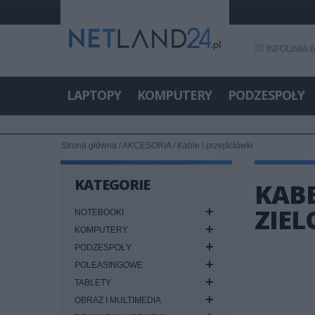
INFOLINIA 6
LAPTOPY
KOMPUTERY
PODZESPOŁY
Strona główna
/
AKCESORIA
/
Kable i przejściówki
KATEGORIE
KABE
ZIE
NOTEBOOKI
KOMPUTERY
PODZESPOŁY
POLEASINGOWE
TABLETY
OBRAZ I MULTIMEDIA