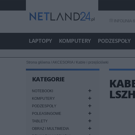
INFOLINIA 6
LAPTOPY
KOMPUTERY
PODZESPOŁY
Strona główna
/
AKCESORIA
/
Kable i przejściówki
KATEGORIE
KABE
LSZ
NOTEBOOKI
KOMPUTERY
PODZESPOŁY
POLEASINGOWE
TABLETY
OBRAZ I MULTIMEDIA