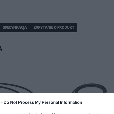
SPECYFIKACJA
ZAPYTANIE O PRODUKT
A
 -
Do Not Process My Personal Information