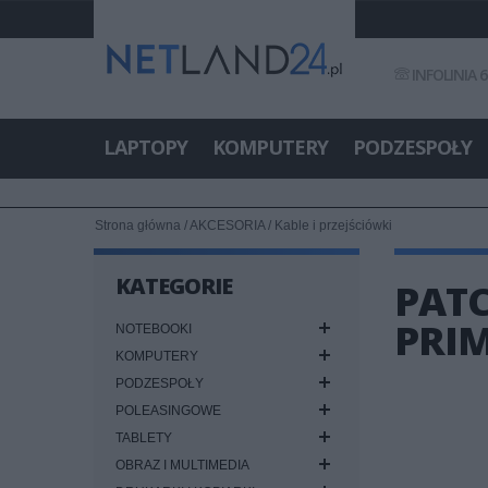
INFOLINIA 6
LAPTOPY
KOMPUTERY
PODZESPOŁY
Strona główna
/
AKCESORIA
/
Kable i przejściówki
KATEGORIE
PATC
PRIM
NOTEBOOKI
KOMPUTERY
PODZESPOŁY
POLEASINGOWE
TABLETY
OBRAZ I MULTIMEDIA