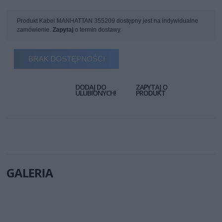
Produkt Kabel MANHATTAN 355209 dostępny jest na indywidualne
zamówienie.
Zapytaj
o termin dostawy.
BRAK DOSTĘPNOŚCI
DODAJ DO
ZAPYTAJ O
ULUBIONYCH!
PRODUKT
GALERIA