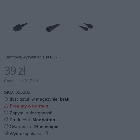
Darmowa wysyłka od 100 PLN
39 zł
Cena netto: 31,71 zł
SKU:
355209
Ilość sztuk w magazynie:
brak
Prosimy o kontakt
Zapytaj o dostępność
Producent:
Manhattan
Gwarancja:
24 miesiące
Wydrukuj ulotkę: