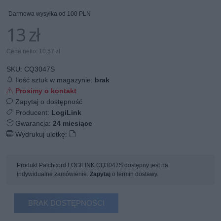
Darmowa wysyłka od 100 PLN
13 zł
Cena netto: 10,57 zł
SKU:
CQ3047S
Ilość sztuk w magazynie:
brak
Prosimy o kontakt
Zapytaj o dostępność
Producent:
LogiLink
Gwarancja:
24 miesiące
Wydrukuj ulotkę:
Produkt Patchcord LOGILINK CQ3047S dostępny jest na
indywidualne zamówienie.
Zapytaj
o termin dostawy.
BRAK DOSTĘPNOŚCI