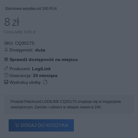
Darmowa wysyłka od 100 PLN
8 zł
Cena netto: 6,50 zł
SKU:
CQ3017S
Dostępność:
duża
Sprawdź dostępność na miejscu
Producent:
LogiLink
Gwarancja:
24 miesiące
Wydrukuj ulotkę:
Produkt Patchcord LOGILINK CQ3017S znajduje się w magazynie
zewnętrznym. Zamów i odbierz w sklepie nawet w 24h.
DODAJ DO KOSZYKA