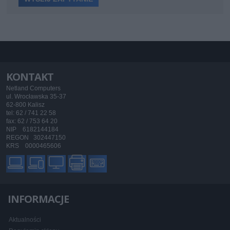
KONTAKT
Netland Computers
ul. Wrocławska 35-37
62-800 Kalisz
tel: 62 / 741 22 58
fax: 62 / 753 64 20
NIP 6182144184
REGON 302447150
KRS 0000465606
INFORMACJE
Aktualności