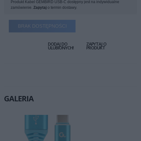
Produkt Kabel GEMBIRD USB-C dostępny jest na indywidualne
zamówienie.
Zapytaj
o termin dostawy.
BRAK DOSTĘPNOŚCI
DODAJ DO
ZAPYTAJ O
ULUBIONYCH!
PRODUKT
GALERIA