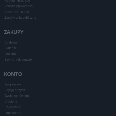
Regulamin sklepu
Polityka prywatności
Sprzedaż dla firm
Zamówienia publiczne
ZAKUPY
Dostawa
Płatności
Leasing
Serwis i reklamacje
KONTO
Twój koszyk
Edycja danych
Twoje zamówienia
Ulubione
Rejestracja
Logowanie