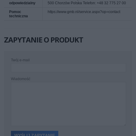
odpowiedzialny
500 Chorzów Polska Telefon: +48 32 775 27 00
Pomoc
https://www.gmb.nl/service.aspx?op=contact
techniczna
ZAPYTANIE O PRODUKT
Twój e-mail
Wiadomość