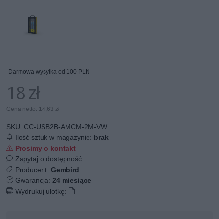
Darmowa wysyłka od 100 PLN
18 zł
Cena netto: 14,63 zł
SKU:
CC-USB2B-AMCM-2M-VW
Ilość sztuk w magazynie:
brak
Prosimy o kontakt
Zapytaj o dostępność
Producent:
Gembird
Gwarancja:
24 miesiące
Wydrukuj ulotkę: