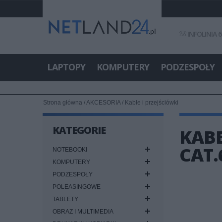
INFOLINIA 6
LAPTOPY
KOMPUTERY
PODZESPOŁY
Strona główna
/
AKCESORIA
/
Kable i przejściówki
KATEGORIE
KABE
CAT.
NOTEBOOKI
KOMPUTERY
PODZESPOŁY
POLEASINGOWE
TABLETY
OBRAZ I MULTIMEDIA