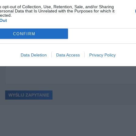
NIE O PRODUKT
o opt-out of Collection, Use, Retention, Sale, and/or Sharing
ersonal Data that Is Unrelated with the Purposes for which it
lected.
Out
CONFIRM
ć
Data Deletion
Data Access
Privacy Policy