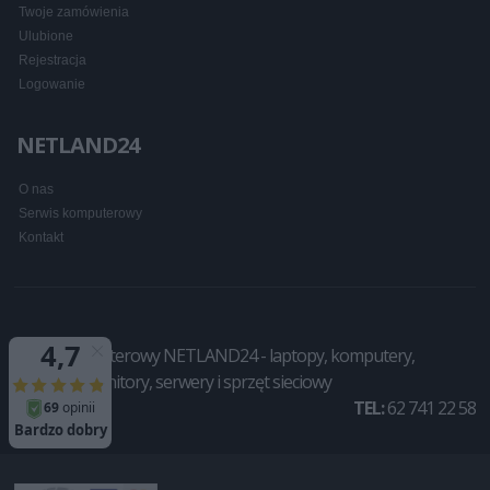
Twoje zamówienia
Ulubione
Rejestracja
Logowanie
NETLAND24
O nas
Serwis komputerowy
Kontakt
Sklep komputerowy NETLAND24 - laptopy, komputery,
drukarki, monitory, serwery i sprzęt sieciowy
TEL:
62 741 22 58