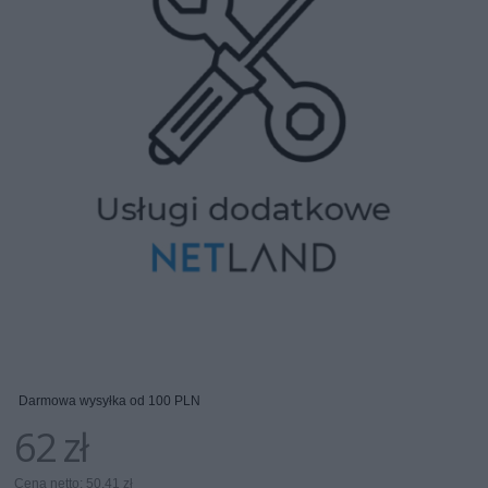
Darmowa wysyłka od 100 PLN
62 zł
Cena netto: 50,41 zł