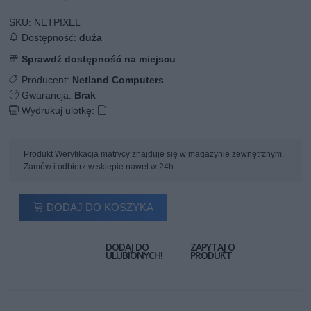
SKU:
NETPIXEL
Dostępność:
duża
Sprawdź dostępność na miejscu
Producent:
Netland Computers
Gwarancja:
Brak
Wydrukuj ulotkę:
Produkt Weryfikacja matrycy znajduje się w magazynie zewnętrznym.
Zamów i odbierz w sklepie nawet w 24h.
DODAJ DO KOSZYKA
DODAJ DO
ZAPYTAJ O
ULUBIONYCH!
PRODUKT