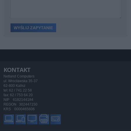
KONTAKT
Netland Computers
ul. Wrocławska 35-37
62-800 Kalisz
tel: 62 / 741 22 58
fax: 62 / 753 64 20
NIP 6182144184
REGON 302447150
KRS 0000465606