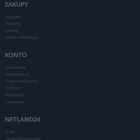
ZAKUPY
Dostawa
Płatności
Leasing
Serwis i reklamacje
KONTO
Twój koszyk
Edycja danych
Twoje zamówienia
Ulubione
Rejestracja
Logowanie
NETLAND24
O nas
Serwis komputerowy