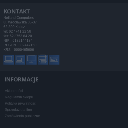
KONTAKT
Netland Computers
ul. Wrocławska 35-37
62-800 Kalisz
tel: 62 / 741 22 58
fax: 62 / 753 64 20
NIP 6182144184
REGON 302447150
KRS 0000465606
INFORMACJE
Aktualności
Regulamin sklepu
Polityka prywatności
Sprzedaż dla firm
Zamówienia publiczne