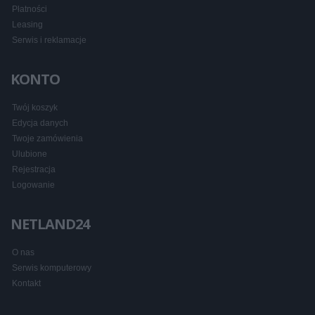
Płatności
Leasing
Serwis i reklamacje
KONTO
Twój koszyk
Edycja danych
Twoje zamówienia
Ulubione
Rejestracja
Logowanie
NETLAND24
O nas
Serwis komputerowy
Kontakt