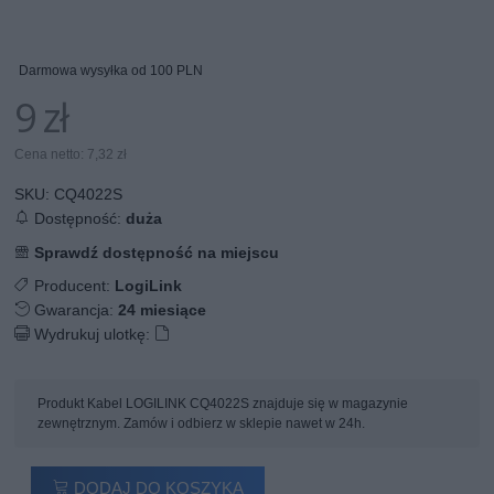
Darmowa wysyłka od 100 PLN
9 zł
Cena netto: 7,32 zł
SKU:
CQ4022S
Dostępność:
duża
Sprawdź dostępność na miejscu
Producent:
LogiLink
Gwarancja:
24 miesiące
Wydrukuj ulotkę:
Produkt Kabel LOGILINK CQ4022S znajduje się w magazynie
zewnętrznym. Zamów i odbierz w sklepie nawet w 24h.
DODAJ DO KOSZYKA