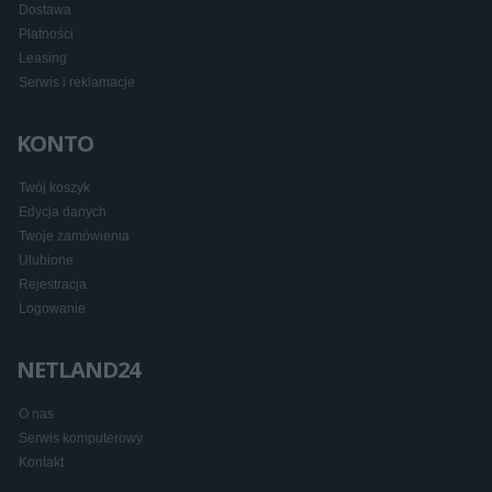
Dostawa
Płatności
Leasing
Serwis i reklamacje
KONTO
Twój koszyk
Edycja danych
Twoje zamówienia
Ulubione
Rejestracja
Logowanie
NETLAND24
O nas
Serwis komputerowy
Kontakt