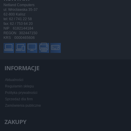
Netland Computers
ul. Wrocławska 35-37
62-800 Kalisz
tel: 62 / 741 22 58
fax: 62 / 753 64 20
NIP 6182144184
REGON 302447150
KRS 0000465606
INFORMACJE
Aktualności
Regulamin sklepu
Polityka prywatności
Sprzedaż dla firm
Zamówienia publiczne
ZAKUPY